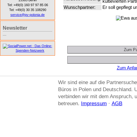
13585 Berlin
kultievierten Part
Tel: +49(0) 160 97 97 85 06
Wunschpartner:
Er soll gepflegt 
Tel: +49(0) 30 35 108290
service@pv-polonia.de
Newsletter
---
Zum Anfan
Wir sind eine auf die Partnersuche
Büros in Polen und Deutschland. U
verbinden wir mit dem Anspruch, u
betreuen.
Impressum
·
AGB