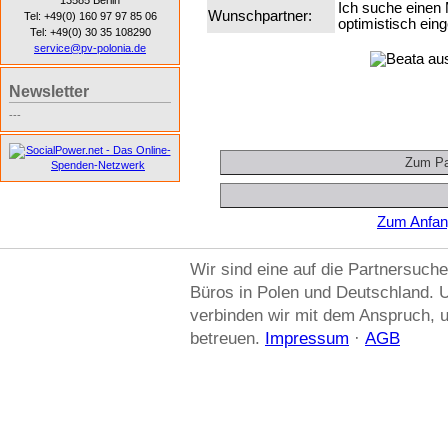
13585 Berlin
Ich suche einen 
Wunschpartner:
Tel: +49(0) 160 97 97 85 06
optimistisch einge
Tel: +49(0) 30 35 108290
service@pv-polonia.de
Newsletter
---
Zum Anfang
Wir sind eine auf die Partnersuche
Büros in Polen und Deutschland. U
verbinden wir mit dem Anspruch, u
betreuen.
Impressum
·
AGB