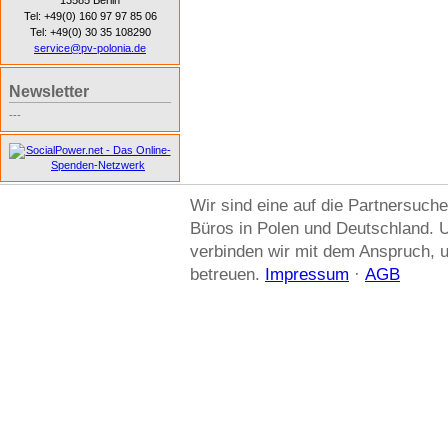
13585 Berlin
Tel: +49(0) 160 97 97 85 06
Tel: +49(0) 30 35 108290
service@pv-polonia.de
Newsletter
---
Wir sind eine auf die Partnersuche
Büros in Polen und Deutschland. U
verbinden wir mit dem Anspruch, u
betreuen.
Impressum
·
AGB