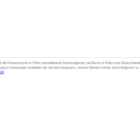
uf die Partnersuche in Polen spezialisierte Partneragentur mit Büros in Polen und Deutschlan
rung in Osteuropa verbinden wir mit dem Anspruch, unsere Klienten seriös und erfolgreich zu
GB