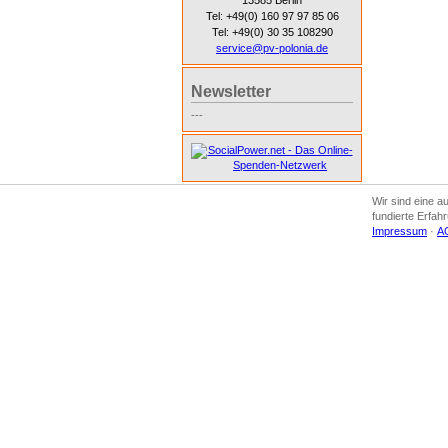
13585 Berlin
Tel: +49(0) 160 97 97 85 06
Tel: +49(0) 30 35 108290
service@pv-polonia.de
Newsletter
---
Wir sind eine a
fundierte Erfah
Impressum
·
A